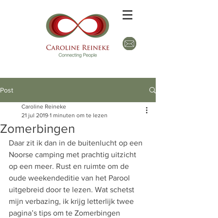
Post
Caroline Reineke
21 jul 2019
1 minuten om te lezen
Zomerbingen
Daar zit ik dan in de buitenlucht op een 
Noorse camping met prachtig uitzicht 
op een meer. Rust en ruimte om de 
oude weekendeditie van het Parool 
uitgebreid door te lezen. Wat schetst 
mijn verbazing, ik krijg letterlijk twee 
pagina’s tips om te Zomerbingen 