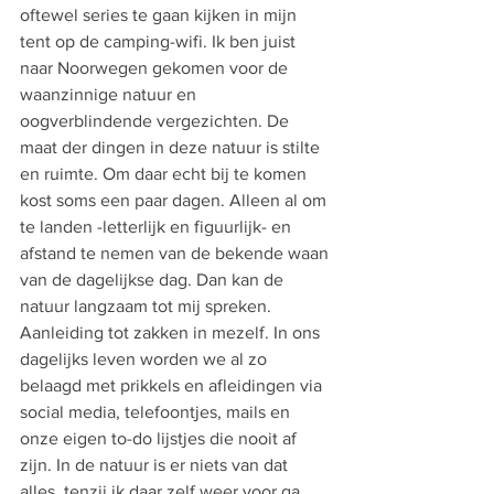
oftewel series te gaan kijken in mijn 
tent op de camping-wifi. Ik ben juist 
naar Noorwegen gekomen voor de 
waanzinnige natuur en 
oogverblindende vergezichten. De 
maat der dingen in deze natuur is stilte 
en ruimte. Om daar echt bij te komen 
kost soms een paar dagen. Alleen al om 
te landen -letterlijk en figuurlijk- en 
afstand te nemen van de bekende waan 
van de dagelijkse dag. Dan kan de 
natuur langzaam tot mij spreken. 
Aanleiding tot zakken in mezelf. In ons 
dagelijks leven worden we al zo 
belaagd met prikkels en afleidingen via 
social media, telefoontjes, mails en 
onze eigen to-do lijstjes die nooit af 
zijn. In de natuur is er niets van dat 
alles, tenzij ik daar zelf weer voor ga 